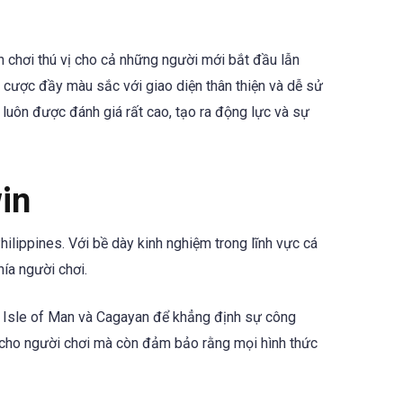
n chơi thú vị cho cả những người mới bắt đầu lẫn
á cược đầy màu sắc với giao diện thân thiện và dễ sử
luôn được đánh giá rất cao, tạo ra động lực và sự
win
ilippines. Với bề dày kinh nghiệm trong lĩnh vực cá
ía người chơi.
ư Isle of Man và Cagayan để khẳng định sự công
n cho người chơi mà còn đảm bảo rằng mọi hình thức