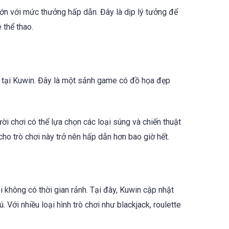
lớn với mức thưởng hấp dẫn. Đây là dịp lý tưởng để
 thể thao.
ật tại Kuwin. Đây là một sảnh game có đồ họa đẹp
ười chơi có thể lựa chọn các loại súng và chiến thuật
ho trò chơi này trở nên hấp dẫn hơn bao giờ hết.
 không có thời gian rảnh. Tại đây, Kuwin cập nhật
 Với nhiều loại hình trò chơi như blackjack, roulette