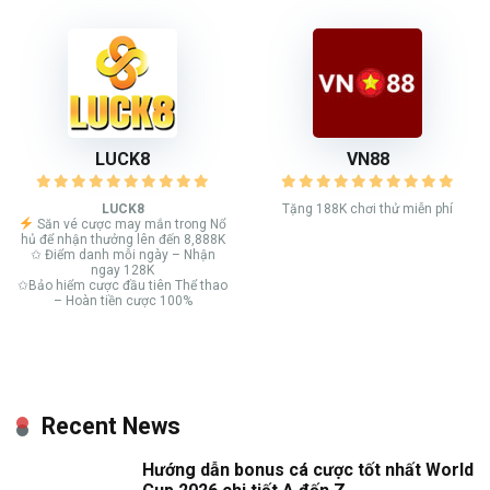
LUCK8
VN88
LUCK8
Tặng 188K chơi thử miễn phí
Săn vé cược may mắn trong Nổ
hủ để nhận thưởng lên đến 8,888K
✩ Điểm danh mỗi ngày – Nhận
ngay 128K
✩Bảo hiểm cược đầu tiên Thể thao
– Hoàn tiền cược 100%
Recent News
Hướng dẫn bonus cá cược tốt nhất World