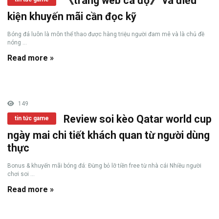
《trang web cá độ》 và điều
kiện khuyến mãi cần đọc kỹ
Bóng đá luôn là môn thể thao được hàng triệu người đam mê và là chủ đề
nóng ...
Read more »
149
Review soi kèo Qatar world cup
tin tức game
ngày mai chi tiết khách quan từ người dùng
thực
Bonus & khuyến mãi bóng đá: Đừng bỏ lỡ tiền free từ nhà cái Nhiều người
chơi soi ...
Read more »