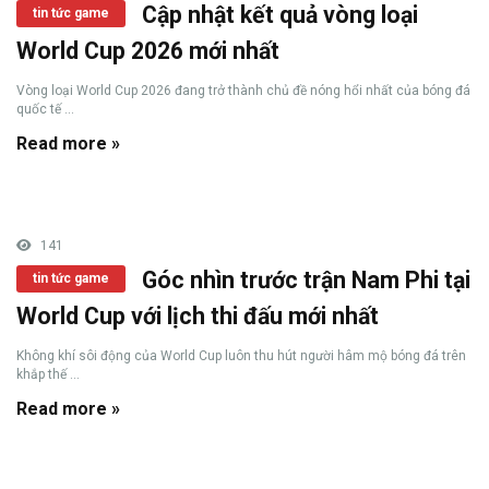
Cập nhật kết quả vòng loại
tin tức game
World Cup 2026 mới nhất
Vòng loại World Cup 2026 đang trở thành chủ đề nóng hổi nhất của bóng đá
quốc tế ...
Read more »
141
Góc nhìn trước trận Nam Phi tại
tin tức game
World Cup với lịch thi đấu mới nhất
Không khí sôi động của World Cup luôn thu hút người hâm mộ bóng đá trên
khắp thế ...
Read more »