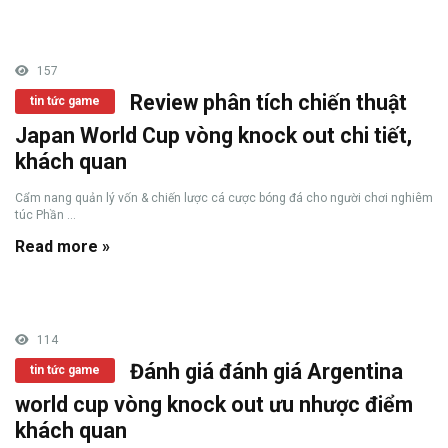
157
Review phân tích chiến thuật
tin tức game
Japan World Cup vòng knock out chi tiết,
khách quan
Cẩm nang quản lý vốn & chiến lược cá cược bóng đá cho người chơi nghiêm
túc Phần ...
Read more »
114
Đánh giá đánh giá Argentina
tin tức game
world cup vòng knock out ưu nhược điểm
khách quan