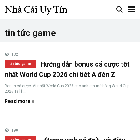
tin tức game
132
Hướng dẫn bonus cá cược tốt
tin tức game
nhất World Cup 2026 chi tiết A đến Z
Bonus cá cược tốt nhất World Cup 2026 cho anh em mê bóng World Cup
2026 sẽ là ...
Read more »
190
tin tức game