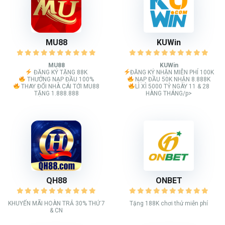
MU88
KUWin
MU88
KUWin
ĐĂNG KÝ TẶNG 88K
ĐĂNG KÝ NHẬN MIỄN PHÍ 100K
THƯỞNG NẠP ĐẦU 100%
NẠP ĐẦU 50K NHẬN 8.888K
THAY ĐỔI NHÀ CÁI TỚI MU88
LÌ XÌ 5000 TỶ NGÀY 11 & 28
TẶNG 1.888.888
HÀNG THÁNG/p>
QH88
ONBET
KHUYẾN MÃI HOÀN TRẢ 30% THỨ 7
Tặng 188K chơi thử miễn phí
& CN