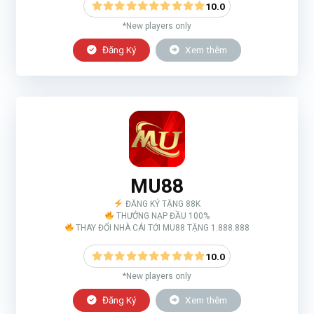
10.0
*New players only
Đăng Ký
Xem thêm
MU88
ĐĂNG KÝ TẶNG 88K
THƯỞNG NẠP ĐẦU 100%
THAY ĐỔI NHÀ CÁI TỚI MU88 TẶNG 1.888.888
10.0
*New players only
Đăng Ký
Xem thêm