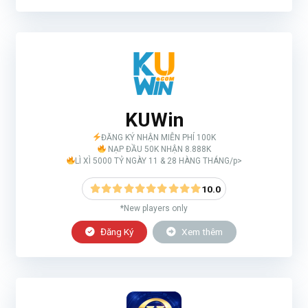
KUWin
ĐĂNG KÝ NHẬN MIỄN PHÍ 100K
NẠP ĐẦU 50K NHẬN 8.888K
LÌ XÌ 5000 TỶ NGÀY 11 & 28 HÀNG THÁNG/p>
10.0
*New players only
Đăng Ký
Xem thêm