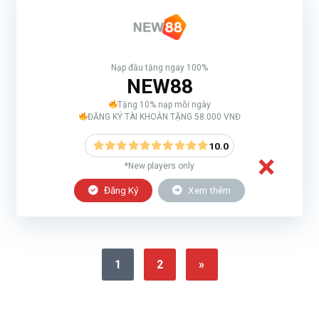
Nạp đầu tặng ngay 100%
NEW88
Tặng 10% nạp mỗi ngày
ĐĂNG KÝ TÀI KHOẢN TẶNG 58.000 VNĐ
10.0
*New players only
Đăng Ký
Xem thêm
1
2
»