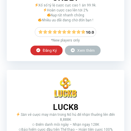
Xổ số tỷ lệ cược cực cao 1 ăn 99.9k.
Hoàn cược cao lên tới 2%
Nạp rút nhanh chóng
Nhiều ưu đãi đang chờ đón bạn !
10.0
*New players only
Đăng Ký
Xem thêm
LUCK8
Săn vé cược may mắn trong Nổ hủ để nhận thưởng lên đến
8,888K
✩ Điểm danh mỗi ngày – Nhận ngay 128K
✩Bảo hiểm cược đầu tiên Thể thao – Hoàn tiền cược 100%