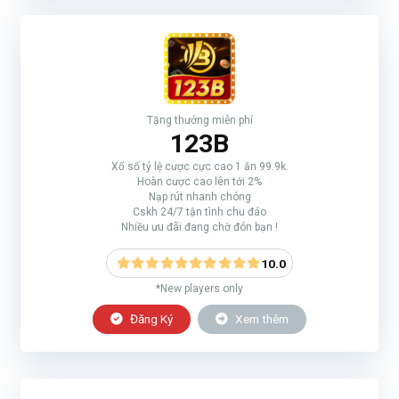
Tặng thưởng miễn phí
123B
Xổ số tỷ lệ cược cực cao 1 ăn 99.9k.
Hoàn cược cao lên tới 2%
Nạp rút nhanh chóng
Cskh 24/7 tận tình chu đáo
Nhiều ưu đãi đang chờ đón bạn !
10.0
*New players only
Đăng Ký
Xem thêm