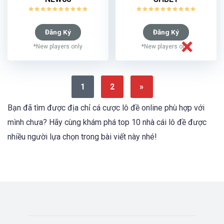
Đăng Ký
Đăng Ký
*New players only
*New players only
1
2
»
Bạn đã tìm được địa chỉ cá cược lô đề online phù hợp với
mình chưa? Hãy cùng khám phá top 10 nhà cái lô đề được
nhiều người lựa chọn trong bài viết này nhé!