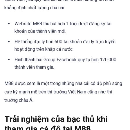
khẳng định chất lượng nhà cái.
Website M88 thu hút hơn 1 triệu lượt đăng ký tài
khoản của thành viên mới.
Hệ thống đại lý hơn 600 tài khoản đại lý trực tuyến
hoạt động trên khắp cả nước.
Hình thành hai Group Facebook quy tụ hơn 120.000
thành viên tham gia.
M88 được xem là một trong những nhà cái có độ phủ sóng
cực kỳ mạnh mẽ trên thị trường Việt Nam cũng như thị
trường châu Á.
Trải nghiệm của bạc thủ khi
tham gia cá độ tại M88