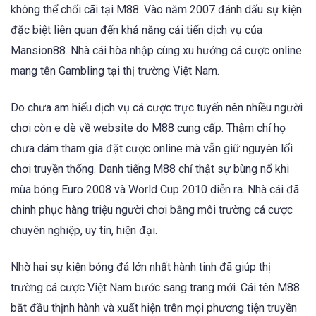
không thể chối cãi tại M88. Vào năm 2007 đánh dấu sự kiện
đặc biệt liên quan đến khả năng cải tiến dịch vụ của
Mansion88. Nhà cái hòa nhập cùng xu hướng cá cược online
mang tên Gambling tại thị trường Việt Nam.
Do chưa am hiểu dịch vụ cá cược trực tuyến nên nhiều người
chơi còn e dè về website do M88 cung cấp. Thậm chí họ
chưa dám tham gia đặt cược online mà vẫn giữ nguyên lối
chơi truyền thống. Danh tiếng M88 chỉ thật sự bùng nổ khi
mùa bóng Euro 2008 và World Cup 2010 diễn ra. Nhà cái đã
chinh phục hàng triệu người chơi bằng môi trường cá cược
chuyên nghiệp, uy tín, hiện đại.
Nhờ hai sự kiện bóng đá lớn nhất hành tinh đã giúp thị
trường cá cược Việt Nam bước sang trang mới. Cái tên M88
bắt đầu thịnh hành và xuất hiện trên mọi phương tiện truyền