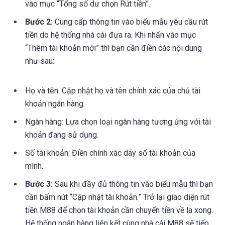
vào mục “Tổng số dư chọn Rút tiền”.
Bước 2:
Cung cấp thông tin vào biểu mẫu yêu cầu rút
tiền do hệ thống nhà cái đưa ra. Khi nhấn vào mục
“Thêm tài khoản mới” thì bạn cần điền các nội dung
như sau:
Họ và tên: Cập nhật họ và tên chính xác của chủ tài
khoản ngân hàng.
Ngân hàng: Lựa chọn loại ngân hàng tương ứng với tài
khoản đang sử dụng.
Số tài khoản: Điền chính xác dãy số tài khoản của
mình.
Bước 3:
Sau khi đầy đủ thông tin vào biểu mẫu thì bạn
cần bấm nút “Cập nhật tài khoản.” Trở lại giao diện rút
tiền M88 để chọn tài khoản cần chuyển tiền về la xong.
Hệ thống ngân hàng liên kết cùng nhà cái M88 sẽ tiếp