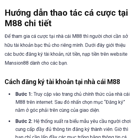
Hướng dẫn thao tác cá cược tại
M88 chi tiết
Để tham gia cá cược tại nhà cái M88 thì người chơi cần sở
hữu tài khoản bạc thủ cho riêng mình. Dưới đây giới thiệu
các bước đăng ký tài khoản, rút tiền, nạp tiền trên website
Mansion88 dành cho các bạn.
Cách đăng ký tài khoản tại nhà cái M88
Bước 1:
Truy cập vào trang chủ chính thức của nhà cái
M88 trên internet. Sau đó nhấn chọn mục “Đăng ký”
nằm ở góc phải trên cùng của giao diện.
Bước 2:
Hệ thống xuất ra biểu mẫu yêu cầu người chơi
cung cấp đầy đủ thông tin đăng ký thành viên. Giờ thì
bạn chỉ cần lấp đầy các mục trống bằng thông tin cá