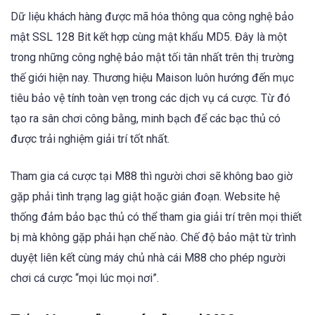
Dữ liệu khách hàng được mã hóa thông qua công nghệ bảo
mật SSL 128 Bit kết hợp cùng mật khẩu MD5. Đây là một
trong những công nghệ bảo mật tối tân nhất trên thị trường
thế giới hiện nay. Thương hiệu Maison luôn hướng đến mục
tiêu bảo vệ tính toàn vẹn trong các dịch vụ cá cược. Từ đó
tạo ra sân chơi công bằng, minh bạch để các bạc thủ có
được trải nghiệm giải trí tốt nhất.
Tham gia cá cược tại M88 thì người chơi sẽ không bao giờ
gặp phải tình trạng lag giật hoặc gián đoạn. Website hệ
thống đảm bảo bạc thủ có thể tham gia giải trí trên mọi thiết
bị mà không gặp phải hạn chế nào. Chế độ bảo mật từ trình
duyệt liên kết cùng máy chủ nhà cái M88 cho phép người
chơi cá cược “mọi lúc mọi nơi”.