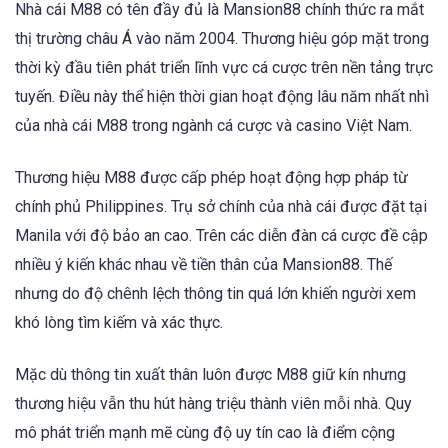
Nhà cái M88 có tên đầy đủ là Mansion88 chính thức ra mắt
thị trường châu Á vào năm 2004. Thương hiệu góp mặt trong
thời kỳ đầu tiên phát triển lĩnh vực cá cược trên nền tảng trực
tuyến. Điều này thể hiện thời gian hoạt động lâu năm nhất nhì
của nhà cái M88 trong ngành cá cược và casino Việt Nam.
Thương hiệu M88 được cấp phép hoạt động hợp pháp từ
chính phủ Philippines. Trụ sở chính của nhà cái được đặt tại
Manila với độ bảo an cao. Trên các diễn đàn cá cược đề cập
nhiều ý kiến khác nhau về tiền thân của Mansion88. Thế
nhưng do độ chênh lệch thông tin quá lớn khiến người xem
khó lòng tìm kiếm và xác thực.
Mặc dù thông tin xuất thân luôn được M88 giữ kín nhưng
thương hiệu vẫn thu hút hàng triệu thành viên mỗi nhà. Quy
mô phát triển mạnh mẽ cùng độ uy tín cao là điểm cộng