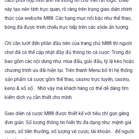
cách phối hợp hình ảnh và thông tin chữ viết rất logic. Điều
này tạo nên tính trực quan, rõ ràng trên trạng giao diện chính
thức của website M88. Các hạng mục nổi bậc như thể thao,
bóng đá được trình chiếu trực tiếp trên các slide ấn tượng.
Chỉ cần lướt đến phần đầu tiên của trang chủ M88 thì người
chơi đã có thể cập nhật đầy đủ thông tin cá cược. Trong đó
bao gồm các nội dung như: mùa đấu, giải đấu, tỷ lệ kèo hoặc
chương trình ưu đãi hiện tại. Trên thanh Menu bố trí hệ thống
sản phẩm cá cược gồm thể thao, casino trực tuyến, casino,
keno & xổ số… Nhờ vậy mà khách hàng có thể dễ dàng tìm
kiếm dịch vụ cần thiết cho mình.
Giao diện cá cược M88 được thiết kế với tiêu chí gọn gàng
đơn giản. Số lượng thông tin hiển thị đa dạng như: mệnh giá
cược, số tiền thưởng, số lượng vé cược, tài khoản… để người