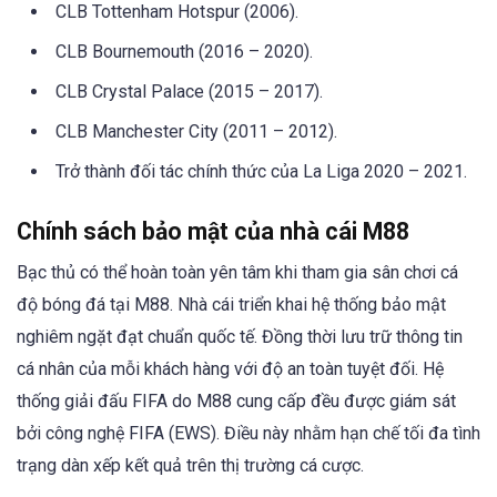
CLB Tottenham Hotspur (2006).
CLB Bournemouth (2016 – 2020).
CLB Crystal Palace (2015 – 2017).
CLB Manchester City (2011 – 2012).
Trở thành đối tác chính thức của La Liga 2020 – 2021.
Chính sách bảo mật của nhà cái M88
Bạc thủ có thể hoàn toàn yên tâm khi tham gia sân chơi cá
độ bóng đá tại M88. Nhà cái triển khai hệ thống bảo mật
nghiêm ngặt đạt chuẩn quốc tế. Đồng thời lưu trữ thông tin
cá nhân của mỗi khách hàng với độ an toàn tuyệt đối. Hệ
thống giải đấu FIFA do M88 cung cấp đều được giám sát
bởi công nghệ FIFA (EWS). Điều này nhằm hạn chế tối đa tình
trạng dàn xếp kết quả trên thị trường cá cược.