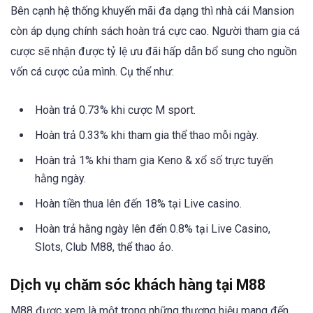
Bên cạnh hệ thống khuyến mãi đa dạng thì nhà cái Mansion
còn áp dụng chính sách hoàn trả cực cao. Người tham gia cá
cược sẽ nhận được tỷ lệ ưu đãi hấp dẫn bổ sung cho nguồn
vốn cá cược của mình. Cụ thể như:
Hoàn trả 0.73% khi cược M sport.
Hoàn trả 0.33% khi tham gia thể thao mỗi ngày.
Hoàn trả 1% khi tham gia Keno & xổ số trực tuyến
hằng ngày.
Hoàn tiền thua lên đến 18% tại Live casino.
Hoàn trả hằng ngày lên đến 0.8% tại Live Casino,
Slots, Club M88, thể thao ảo.
Dịch vụ chăm sóc khách hàng tại M88
M88 được xem là một trong những thương hiệu mang đến