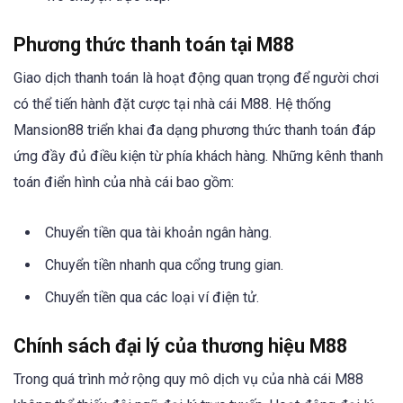
Phương thức thanh toán tại M88
Giao dịch thanh toán là hoạt động quan trọng để người chơi
có thể tiến hành đặt cược tại nhà cái M88. Hệ thống
Mansion88 triển khai đa dạng phương thức thanh toán đáp
ứng đầy đủ điều kiện từ phía khách hàng. Những kênh thanh
toán điển hình của nhà cái bao gồm:
Chuyển tiền qua tài khoản ngân hàng.
Chuyển tiền nhanh qua cổng trung gian.
Chuyển tiền qua các loại ví điện tử.
Chính sách đại lý của thương hiệu M88
Trong quá trình mở rộng quy mô dịch vụ của nhà cái M88