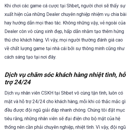
Khi chơi các game cá cược tại Shbet
,
người chơi sẽ thấy sự
xuất hiện của những Dealer chuyên nghiệp nhiệm vụ chia bài
hay hướng dẫn mọi thao tác. Không những vậy, vẻ ngoài của
Dealer còn vô cùng xinh đẹp, hấp dẫn nhằm tạo thêm hứng
thú cho khách hàng. Vì vậy, mọi người thường đánh giá cao
về chất lượng game tại nhà cái bởi sự thông minh cũng như
cách sáng tạo tại nơi đây.
Dịch vụ chăm sóc khách hàng nhiệt tình, hỗ
trợ 24/24
Dịch vụ nhân viên CSKH tại Shbet vô cùng tận tình, luôn có
mặt và hỗ trợ 24/24 cho khách hàng, mỗi khi có thắc mắc gì
đều được đội ngũ giải đáp nhanh chóng. Chúng tôi đặt mục
tiêu rằng, những nhân viên sẽ đại điện cho bộ mặt của hệ
thống nên cần phải chuyên nghiệp, nhiệt tình. Vì vậy, đội ngũ