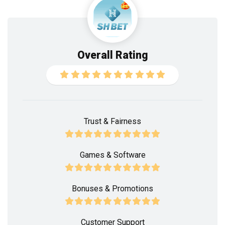
Overall Rating
Trust & Fairness
Games & Software
Bonuses & Promotions
Customer Support