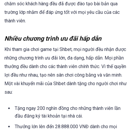
chăm sóc khách hàng đều đã được đào tạo bài bản qua
trường lớp nhằm để đáp ứng tốt với mọi yêu cầu của các
thành viên.
Nhiều chương trình ưu đãi hấp dẫn
Khi tham gia chơi game tại Shbet, mọi người đều nhận được
những chương trình ưu đãi lớn, đa dạng, hấp dẫn. Mọi phần
thưởng đều dành cho các thành viên chính thức. Vì thế quyền
lợi đều như nhau, tạo nên sân chơi công bằng và văn minh.
Một vài khuyến mãi của Shbet dành tặng cho người chơi như
sau:
Tặng ngay 200 nghìn đồng cho những thành viên lần
đầu đăng ký tài khoản tại nhà cái.
Thưởng lớn lên đến 28.888.000 VNĐ dành cho mọi