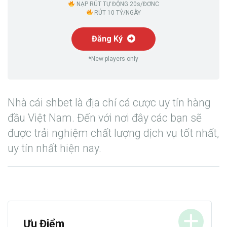
NẠP RÚT TỰ ĐỘNG 20s/ĐƠNC
RÚT 10 TỶ/NGÀY
Đăng Ký
*New players only
Nhà cái shbet là địa chỉ cá cược uy tín hàng
đầu Việt Nam. Đến với nơi đây các bạn sẽ
được trải nghiệm chất lượng dịch vụ tốt nhất,
uy tín nhất hiện nay.
Ưu Điểm