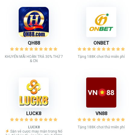
QH88
ONBET
KHUYẾN MÃI HOÀN TRẢ 30% THỨ 7
Tặng 188K chơi thử miễn phí
& CN
LUCK8
VN88
LUCK8
Tặng 188K chơi thử miễn phí
Săn vé cược may mắn trong Nổ