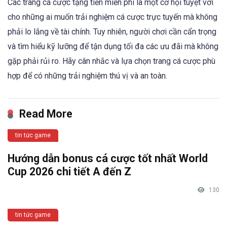
Các trang cá cược tặng tiền miễn phí là một cơ hội tuyệt vời
cho những ai muốn trải nghiệm cá cược trực tuyến mà không
phải lo lắng về tài chính. Tuy nhiên, người chơi cần cẩn trọng
và tìm hiểu kỹ lưỡng để tận dụng tối đa các ưu đãi mà không
gặp phải rủi ro. Hãy cân nhắc và lựa chọn trang cá cược phù
hợp để có những trải nghiệm thú vị và an toàn.
Read More
tin tức game
Hướng dẫn bonus cá cược tốt nhất World
Cup 2026 chi tiết A đến Z
130
tin tức game