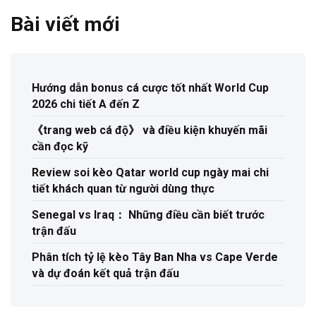
Bài viết mới
Hướng dẫn bonus cá cược tốt nhất World Cup
2026 chi tiết A đến Z
《trang web cá độ》 và điều kiện khuyến mãi
cần đọc kỹ
Review soi kèo Qatar world cup ngày mai chi
tiết khách quan từ người dùng thực
Senegal vs Iraq： Những điều cần biết trước
trận đấu
Phân tích tỷ lệ kèo Tây Ban Nha vs Cape Verde
và dự đoán kết quả trận đấu