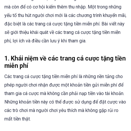
mà còn để có cơ hội kiếm thêm thu nhập. Một trong những
yếu tố thu hút người chơi mới là các chương trình khuyến mãi,
đặc biệt là các trang cá cược tặng tiền miễn phí. Bài viết này
sẽ giới thiệu khái quát về các trang cá cược tặng tiền miễn
phí, lợi ích và điều cần lưu ý khi tham gia.
1. Khái niệm về các trang cá cược tặng tiền
miễn phí
Các trang cá cược tặng tiền miễn phí là những nền tảng cho
phép người chơi nhận được một khoản tiền gửi miễn phí để
tham gia cá cược mà không cần phải nạp tiền vào tài khoản.
Những khoản tiền này có thể được sử dụng để đặt cược vào
các trò chơi mà người chơi yêu thích mà không gặp rủi ro
mất tiền thật.