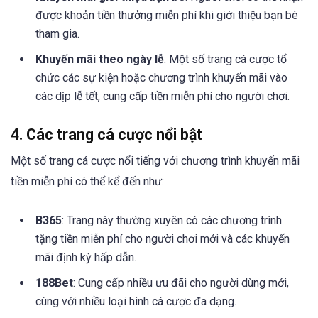
được khoản tiền thưởng miễn phí khi giới thiệu bạn bè
tham gia.
Khuyến mãi theo ngày lễ
: Một số trang cá cược tổ
chức các sự kiện hoặc chương trình khuyến mãi vào
các dịp lễ tết, cung cấp tiền miễn phí cho người chơi.
4. Các trang cá cược nổi bật
Một số trang cá cược nổi tiếng với chương trình khuyến mãi
tiền miễn phí có thể kể đến như:
B365
: Trang này thường xuyên có các chương trình
tặng tiền miễn phí cho người chơi mới và các khuyến
mãi định kỳ hấp dẫn.
188Bet
: Cung cấp nhiều ưu đãi cho người dùng mới,
cùng với nhiều loại hình cá cược đa dạng.