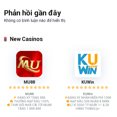
Phản hồi gần đây
Không có bình luận nào để hiển thị.
New Casinos
MU88
KUWin
MU88
KUWin
ĐĂNG KÝ TẶNG 88K
ĐĂNG KÝ NHẬN MIỄN PHÍ 100K
THƯỞNG NẠP ĐẦU 100%
NẠP ĐẦU 50K NHẬN 8.888K
THAY ĐỔI NHÀ CÁI TỚI MU88
LÌ XÌ 5000 TỶ NGÀY 11 & 28
TẶNG 1.888.888
HÀNG THÁNG/p>