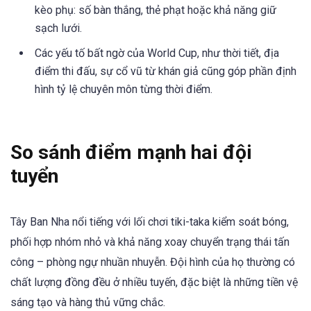
kèo phụ: số bàn thắng, thẻ phạt hoặc khả năng giữ
sạch lưới.
Các yếu tố bất ngờ của World Cup, như thời tiết, địa
điểm thi đấu, sự cổ vũ từ khán giả cũng góp phần định
hình tỷ lệ chuyên môn từng thời điểm.
So sánh điểm mạnh hai đội
tuyển
Tây Ban Nha nổi tiếng với lối chơi tiki-taka kiểm soát bóng,
phối hợp nhóm nhỏ và khả năng xoay chuyển trạng thái tấn
công – phòng ngự nhuần nhuyễn. Đội hình của họ thường có
chất lượng đồng đều ở nhiều tuyến, đặc biệt là những tiền vệ
sáng tạo và hàng thủ vững chắc.