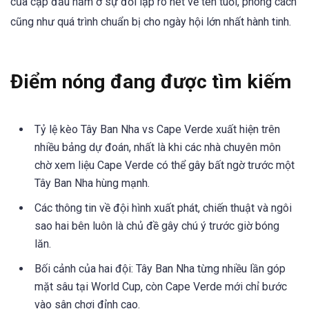
của cặp đấu nằm ở sự đối lập rõ nét về tên tuổi, phong cách
cũng như quá trình chuẩn bị cho ngày hội lớn nhất hành tinh.
Điểm nóng đang được tìm kiếm
Tỷ lệ kèo Tây Ban Nha vs Cape Verde xuất hiện trên
nhiều bảng dự đoán, nhất là khi các nhà chuyên môn
chờ xem liệu Cape Verde có thể gây bất ngờ trước một
Tây Ban Nha hùng mạnh.
Các thông tin về đội hình xuất phát, chiến thuật và ngôi
sao hai bên luôn là chủ đề gây chú ý trước giờ bóng
lăn.
Bối cảnh của hai đội: Tây Ban Nha từng nhiều lần góp
mặt sâu tại World Cup, còn Cape Verde mới chỉ bước
vào sân chơi đỉnh cao.