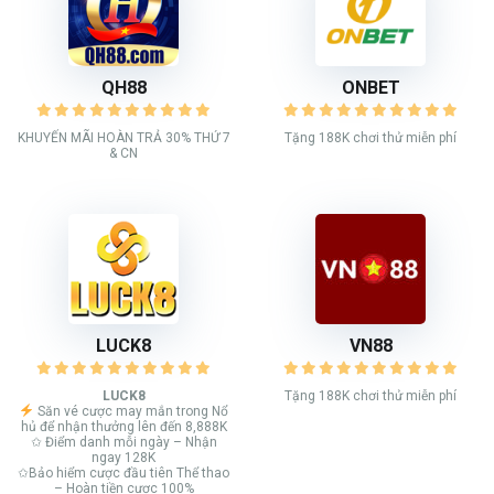
QH88
ONBET
KHUYẾN MÃI HOÀN TRẢ 30% THỨ 7
Tặng 188K chơi thử miễn phí
& CN
LUCK8
VN88
LUCK8
Tặng 188K chơi thử miễn phí
Săn vé cược may mắn trong Nổ
hủ để nhận thưởng lên đến 8,888K
✩ Điểm danh mỗi ngày – Nhận
ngay 128K
✩Bảo hiểm cược đầu tiên Thể thao
– Hoàn tiền cược 100%