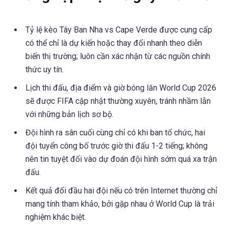
Tỷ lệ kèo Tây Ban Nha vs Cape Verde được cung cấp
có thể chỉ là dự kiến hoặc thay đổi nhanh theo diễn
biến thị trường; luôn cần xác nhận từ các nguồn chính
thức uy tín.
Lịch thi đấu, địa điểm và giờ bóng lăn World Cup 2026
sẽ được FIFA cập nhật thường xuyên, tránh nhầm lẫn
với những bản lịch sơ bộ.
Đội hình ra sân cuối cùng chỉ có khi ban tổ chức, hai
đội tuyển công bố trước giờ thi đấu 1-2 tiếng; không
nên tin tuyệt đối vào dự đoán đội hình sớm quá xa trận
đấu.
Kết quả đối đầu hai đội nếu có trên Internet thường chỉ
mang tính tham khảo, bởi gặp nhau ở World Cup là trải
nghiệm khác biệt.