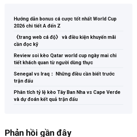
Hướng dẫn bonus cá cược tốt nhất World Cup
2026 chi tiết A đến Z
《trang web cá độ》 và điều kiện khuyến mãi
cần đọc kỹ
Review soi kèo Qatar world cup ngày mai chi
tiết khách quan từ người dùng thực
Senegal vs Iraq： Những điều cần biết trước
trận đấu
Phân tích tỷ lệ kèo Tây Ban Nha vs Cape Verde
và dự đoán kết quả trận đấu
Phản hồi gần đây