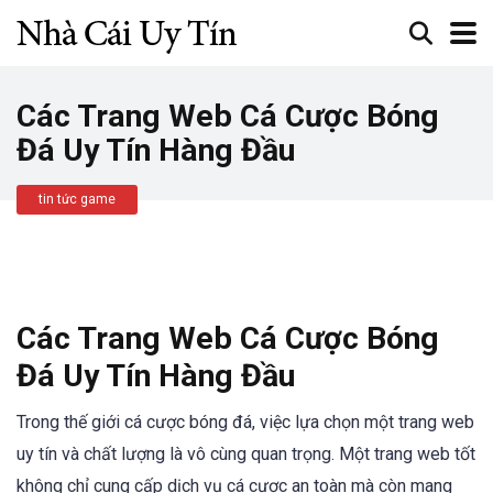
Các Trang Web Cá Cược Bóng
Đá Uy Tín Hàng Đầu
tin tức game
Các Trang Web Cá Cược Bóng
Đá Uy Tín Hàng Đầu
Trong thế giới cá cược bóng đá, việc lựa chọn một trang web
uy tín và chất lượng là vô cùng quan trọng. Một trang web tốt
không chỉ cung cấp dịch vụ cá cược an toàn mà còn mang