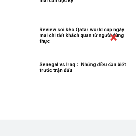
mãi cần đọc kỹ
Review soi kèo Qatar world cup ngày
mai chi tiết khách quan từ người dùng
thực
Senegal vs Iraq： Những điều cần biết
trước trận đấu