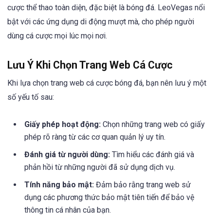
cược thể thao toàn diện, đặc biệt là bóng đá. LeoVegas nổi
bật với các ứng dụng di động mượt mà, cho phép người
dùng cá cược mọi lúc mọi nơi.
Lưu Ý Khi Chọn Trang Web Cá Cược
Khi lựa chọn trang web cá cược bóng đá, bạn nên lưu ý một
số yếu tố sau:
Giấy phép hoạt động:
Chọn những trang web có giấy
phép rõ ràng từ các cơ quan quản lý uy tín.
Đánh giá từ người dùng:
Tìm hiểu các đánh giá và
phản hồi từ những người đã sử dụng dịch vụ.
Tính năng bảo mật:
Đảm bảo rằng trang web sử
dụng các phương thức bảo mật tiên tiến để bảo vệ
thông tin cá nhân của bạn.