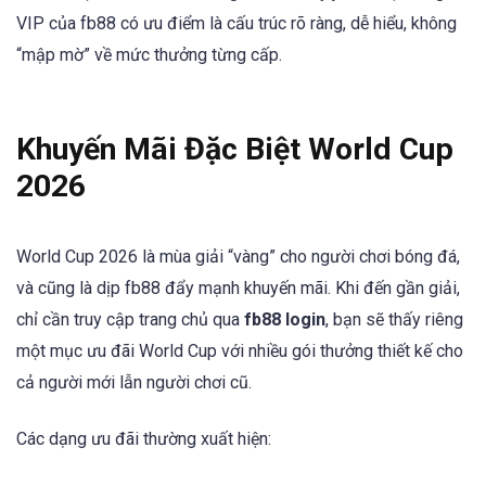
VIP của fb88 có ưu điểm là cấu trúc rõ ràng, dễ hiểu, không
“mập mờ” về mức thưởng từng cấp.
Khuyến Mãi Đặc Biệt World Cup
2026
World Cup 2026 là mùa giải “vàng” cho người chơi bóng đá,
và cũng là dịp fb88 đẩy mạnh khuyến mãi. Khi đến gần giải,
chỉ cần truy cập trang chủ qua
fb88 login
, bạn sẽ thấy riêng
một mục ưu đãi World Cup với nhiều gói thưởng thiết kế cho
cả người mới lẫn người chơi cũ.
Các dạng ưu đãi thường xuất hiện: