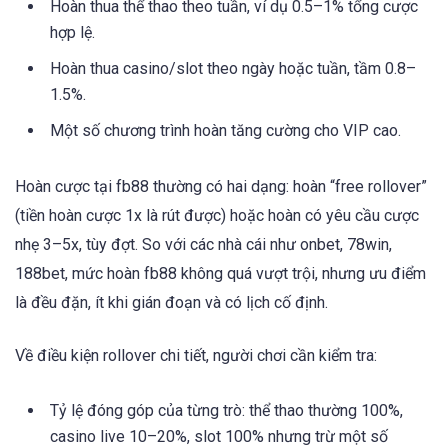
Hoàn thua thể thao theo tuần, ví dụ 0.5–1% tổng cược
hợp lệ.
Hoàn thua casino/slot theo ngày hoặc tuần, tầm 0.8–
1.5%.
Một số chương trình hoàn tăng cường cho VIP cao.
Hoàn cược tại fb88 thường có hai dạng: hoàn “free rollover”
(tiền hoàn cược 1x là rút được) hoặc hoàn có yêu cầu cược
nhẹ 3–5x, tùy đợt. So với các nhà cái như onbet, 78win,
188bet, mức hoàn fb88 không quá vượt trội, nhưng ưu điểm
là đều đặn, ít khi gián đoạn và có lịch cố định.
Về điều kiện rollover chi tiết, người chơi cần kiểm tra:
Tỷ lệ đóng góp của từng trò: thể thao thường 100%,
casino live 10–20%, slot 100% nhưng trừ một số