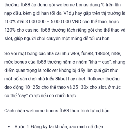
thường, fb88 áp dụng gói welcome bonus dạng % trên lần
nạp đầu, kèm giới hạn tối đa. Ví dụ hay gặp trên thị trường là
100% đến 3.000.000 – 5.000.000 VND cho thể thao, hoặc
120% cho casino. fb88 thường tách riêng gói cho thể thao và
slot, giúp người chơi chuyên một mảng dễ tối ưu hơn.
So với mặt bằng các nhà cái như w88, fun88, 188bet, m88,
mức bonus của fb88 thường nằm ở nhóm “khá – cao”, nhưng
điểm quan trọng là rollover không bị đẩy lên quá gắt như
một số sân chơi nhỏ kiểu 8kbet hay nbet. Rollover thường
dao động 18–25x cho thể thao và 25–30x cho slot, ở mức
có thể “cày” được nếu có chiến lược.
Cách nhận welcome bonus fb88 theo trình tự cơ bản:
Bước 1: Đăng ký tài khoản, xác minh số điện