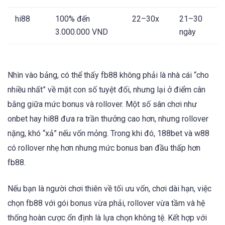
hi88
100% đến
22–30x
21–30
3.000.000 VND
ngày
Nhìn vào bảng, có thể thấy fb88 không phải là nhà cái “cho
nhiều nhất” về mặt con số tuyệt đối, nhưng lại ở điểm cân
bằng giữa mức bonus và rollover. Một số sân chơi như
onbet hay hi88 đưa ra trần thưởng cao hơn, nhưng rollover
nặng, khó “xả” nếu vốn mỏng. Trong khi đó, 188bet và w88
có rollover nhẹ hơn nhưng mức bonus ban đầu thấp hơn
fb88.
Nếu bạn là người chơi thiên về tối ưu vốn, chơi dài hạn, việc
chọn fb88 với gói bonus vừa phải, rollover vừa tầm và hệ
thống hoàn cược ổn định là lựa chọn không tệ. Kết hợp với