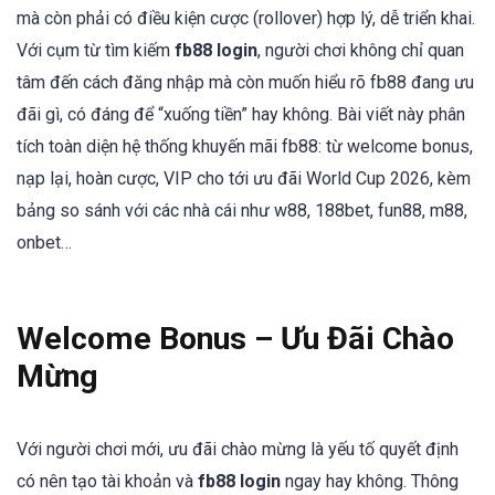
mà còn phải có điều kiện cược (rollover) hợp lý, dễ triển khai.
Với cụm từ tìm kiếm
fb88 login
, người chơi không chỉ quan
tâm đến cách đăng nhập mà còn muốn hiểu rõ fb88 đang ưu
đãi gì, có đáng để “xuống tiền” hay không. Bài viết này phân
tích toàn diện hệ thống khuyến mãi fb88: từ welcome bonus,
nạp lại, hoàn cược, VIP cho tới ưu đãi World Cup 2026, kèm
bảng so sánh với các nhà cái như w88, 188bet, fun88, m88,
onbet…
Welcome Bonus – Ưu Đãi Chào
Mừng
Với người chơi mới, ưu đãi chào mừng là yếu tố quyết định
có nên tạo tài khoản và
fb88 login
ngay hay không. Thông