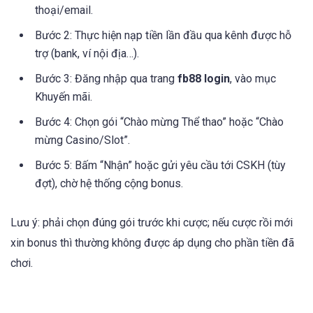
thoại/email.
Bước 2: Thực hiện nạp tiền lần đầu qua kênh được hỗ
trợ (bank, ví nội địa…).
Bước 3: Đăng nhập qua trang
fb88 login
, vào mục
Khuyến mãi.
Bước 4: Chọn gói “Chào mừng Thể thao” hoặc “Chào
mừng Casino/Slot”.
Bước 5: Bấm “Nhận” hoặc gửi yêu cầu tới CSKH (tùy
đợt), chờ hệ thống cộng bonus.
Lưu ý: phải chọn đúng gói trước khi cược; nếu cược rồi mới
xin bonus thì thường không được áp dụng cho phần tiền đã
chơi.