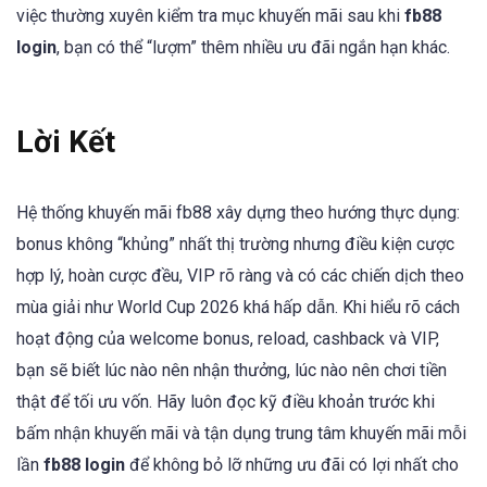
việc thường xuyên kiểm tra mục khuyến mãi sau khi
fb88
login
, bạn có thể “lượm” thêm nhiều ưu đãi ngắn hạn khác.
Lời Kết
Hệ thống khuyến mãi fb88 xây dựng theo hướng thực dụng:
bonus không “khủng” nhất thị trường nhưng điều kiện cược
hợp lý, hoàn cược đều, VIP rõ ràng và có các chiến dịch theo
mùa giải như World Cup 2026 khá hấp dẫn. Khi hiểu rõ cách
hoạt động của welcome bonus, reload, cashback và VIP,
bạn sẽ biết lúc nào nên nhận thưởng, lúc nào nên chơi tiền
thật để tối ưu vốn. Hãy luôn đọc kỹ điều khoản trước khi
bấm nhận khuyến mãi và tận dụng trung tâm khuyến mãi mỗi
lần
fb88 login
để không bỏ lỡ những ưu đãi có lợi nhất cho