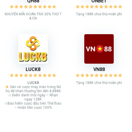
QH88
ONBET
KHUYẾN MÃI HOÀN TRẢ 30% THỨ 7
Tặng 188K chơi thử miễn phí
& CN
LUCK8
VN88
LUCK8
Tặng 188K chơi thử miễn phí
Săn vé cược may mắn trong Nổ
hủ để nhận thưởng lên đến 8,888K
✩ Điểm danh mỗi ngày – Nhận
ngay 128K
✩Bảo hiểm cược đầu tiên Thể thao
– Hoàn tiền cược 100%