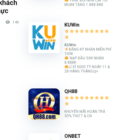
THAY ĐỔI NHÀ CÁI TỚI
 khách
MU88 TẶNG 1.888.888
hực
146
KUWin
KUWin
ĐĂNG KÝ NHẬN MIỄN PHÍ
100K
NẠP ĐẦU 50K NHẬN
8.888K
LÌ XÌ 5000 TỶ NGÀY 11 &
28 HÀNG THÁNG/p>
QH88
KHUYẾN MÃI HOÀN TRẢ
30% THỨ 7 & CN
ONBET