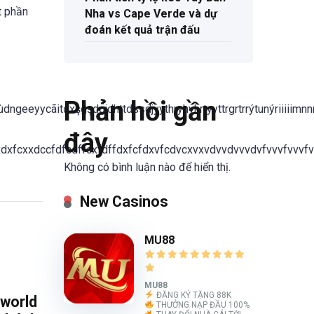
t phần
Nha vs Cape Verde và dự
đoán kết quả trận đấu
Phản hồi gần
sùdngeeyycãitủxşgşdgjdhttdssdjyythryhyhrtyyttrgrtrrýtunýriiiiimnn
đây
cxdxfcxxdccfdfcdffcxfdffdxfcfdxvfcdvcxvxvdvvdvvvdvfvvvfvv
Không có bình luận nào để hiển thị.
New Casinos
MU88
MU88
ĐĂNG KÝ TẶNG 88K
 world
THƯỞNG NẠP ĐẦU 100%