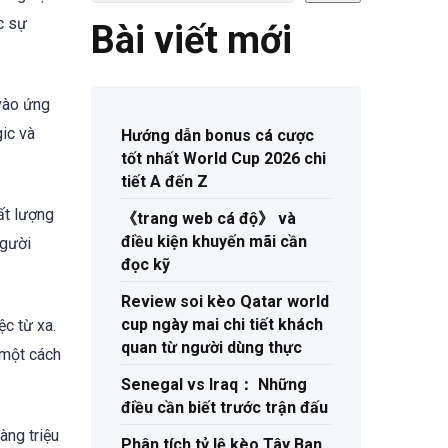
c sự
Bài viết mới
vào ứng
ic và
Hướng dẫn bonus cá cược
tốt nhất World Cup 2026 chi
tiết A đến Z
ất lượng
《trang web cá độ》 và
điều kiện khuyến mãi cần
người
đọc kỹ
Review soi kèo Qatar world
cup ngày mai chi tiết khách
c từ xa.
quan từ người dùng thực
 một cách
Senegal vs Iraq： Những
điều cần biết trước trận đấu
àng triệu
Phân tích tỷ lệ kèo Tây Ban