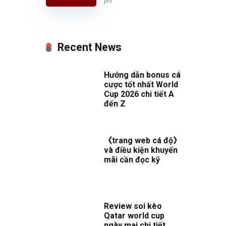
phí
Recent News
Hướng dẫn bonus cá
cược tốt nhất World
Cup 2026 chi tiết A
đến Z
《trang web cá độ》
và điều kiện khuyến
mãi cần đọc kỹ
Review soi kèo
Qatar world cup
ngày mai chi tiết