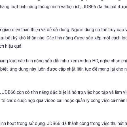
 hàng loạt tính năng thông minh và tiện ích, JDB66 đã thu hút đượ
o diện thân thiện và dễ sử dụng. Người dùng có thể truy cập 
hải bất kỳ khó khăn nào. Các tính năng được sắp xếp một cách log
ch hiệu quả.
g loạt các tính năng hấp dẫn như xem video HD, nghe nhạc ch
c biệt, ứng dụng này luôn được cập nhật liên tục để mang lại cho 
DB66 còn có tính năng đặc biệt là hỗ trợ việc học tập và làm việ
 tổ chức cuộc họp qua video call hoặc quản lý công việc cá nhân
nh hoạt trong sử dụng, JDB66 đã thành công trong việc thu hút h