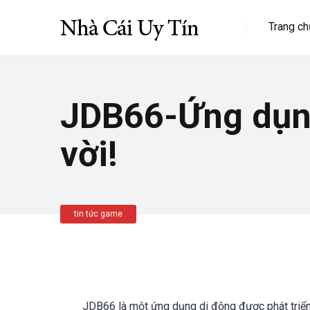
Trang ch
JDB66-Ứng dụn
vời!
tin tức game
JDB66 là một ứng dụng di động được phát triển trê