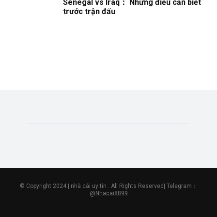
Senegal vs Iraq： Những điều cần biết
trước trận đấu
© Copyright 2024 | nhà cái uy tín . All Rights Reserved| Telegram：
@Nhacai8899