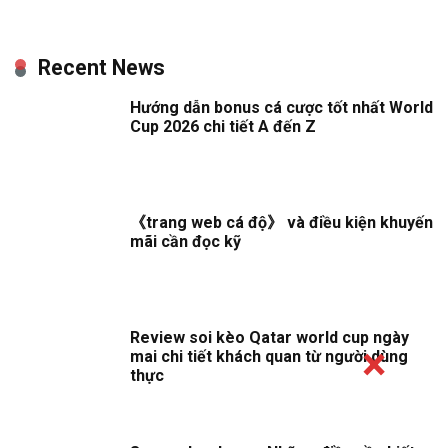
Recent News
Hướng dẫn bonus cá cược tốt nhất World
Cup 2026 chi tiết A đến Z
《trang web cá độ》 và điều kiện khuyến
mãi cần đọc kỹ
Review soi kèo Qatar world cup ngày
mai chi tiết khách quan từ người dùng
thực