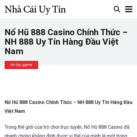
Nổ Hũ 888 Casino Chính Thức –
NH 888 Uy Tín Hàng Đầu Việt
Nam
tin tức game
Nổ Hũ 888 Casino Chính Thức – NH 888 Uy Tín Hàng Đầu
Việt Nam
Trong thế giới của trò chơi trực tuyến, Nổ Hũ 888 Casino đã
nhanh chóng khẳng định được vị thế của mình là một trong