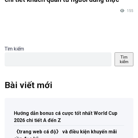
155
Tìm kiếm
Tìm
kiếm
Bài viết mới
Hướng dẫn bonus cá cược tốt nhất World Cup
2026 chi tiết A đến Z
《trang web cá độ》 và điều kiện khuyến mãi