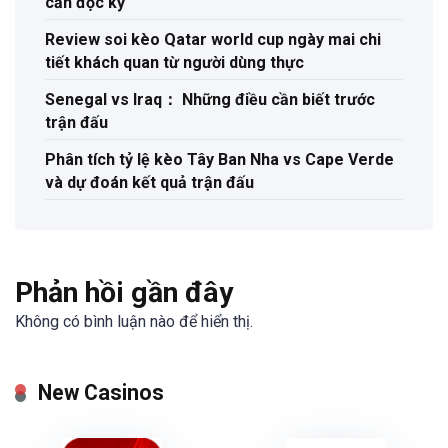
cần đọc kỹ
Review soi kèo Qatar world cup ngày mai chi
tiết khách quan từ người dùng thực
Senegal vs Iraq： Những điều cần biết trước
trận đấu
Phân tích tỷ lệ kèo Tây Ban Nha vs Cape Verde
và dự đoán kết quả trận đấu
Phản hồi gần đây
Không có bình luận nào để hiển thị.
New Casinos