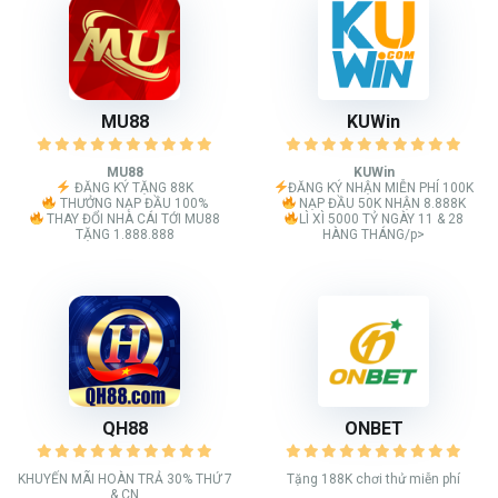
MU88
KUWin
MU88
KUWin
ĐĂNG KÝ TẶNG 88K
ĐĂNG KÝ NHẬN MIỄN PHÍ 100K
THƯỞNG NẠP ĐẦU 100%
NẠP ĐẦU 50K NHẬN 8.888K
THAY ĐỔI NHÀ CÁI TỚI MU88
LÌ XÌ 5000 TỶ NGÀY 11 & 28
TẶNG 1.888.888
HÀNG THÁNG/p>
QH88
ONBET
KHUYẾN MÃI HOÀN TRẢ 30% THỨ 7
Tặng 188K chơi thử miễn phí
& CN