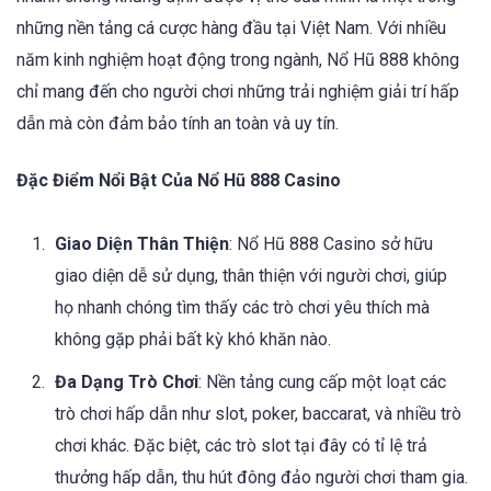
những nền tảng cá cược hàng đầu tại Việt Nam. Với nhiều
năm kinh nghiệm hoạt động trong ngành, Nổ Hũ 888 không
chỉ mang đến cho người chơi những trải nghiệm giải trí hấp
dẫn mà còn đảm bảo tính an toàn và uy tín.
Đặc Điểm Nổi Bật Của Nổ Hũ 888 Casino
Giao Diện Thân Thiện
: Nổ Hũ 888 Casino sở hữu
giao diện dễ sử dụng, thân thiện với người chơi, giúp
họ nhanh chóng tìm thấy các trò chơi yêu thích mà
không gặp phải bất kỳ khó khăn nào.
Đa Dạng Trò Chơi
: Nền tảng cung cấp một loạt các
trò chơi hấp dẫn như slot, poker, baccarat, và nhiều trò
chơi khác. Đặc biệt, các trò slot tại đây có tỉ lệ trả
thưởng hấp dẫn, thu hút đông đảo người chơi tham gia.