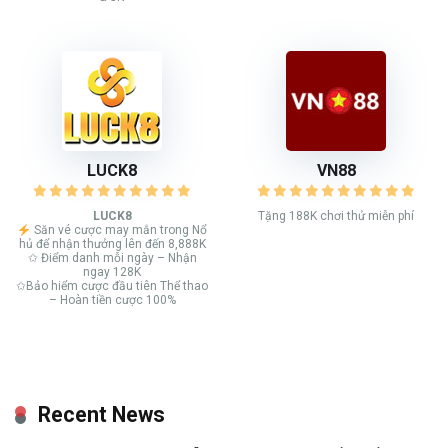
LUCK8
VN88
LUCK8
Tặng 188K chơi thử miễn phí
Săn vé cược may mắn trong Nổ
hủ để nhận thưởng lên đến 8,888K
✩ Điểm danh mỗi ngày – Nhận
ngay 128K
✩Bảo hiểm cược đầu tiên Thể thao
– Hoàn tiền cược 100%
Recent News