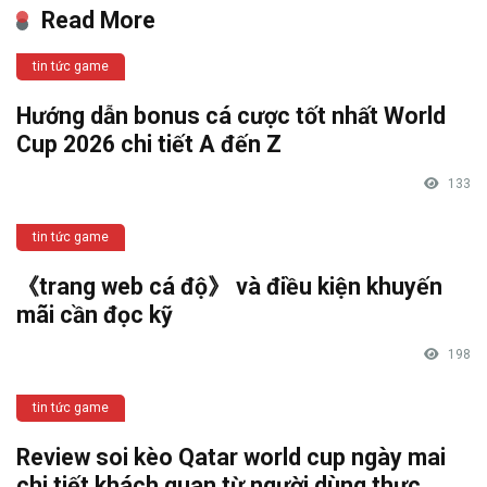
Read More
tin tức game
Hướng dẫn bonus cá cược tốt nhất World
Cup 2026 chi tiết A đến Z
133
tin tức game
《trang web cá độ》 và điều kiện khuyến
mãi cần đọc kỹ
198
tin tức game
Review soi kèo Qatar world cup ngày mai
chi tiết khách quan từ người dùng thực