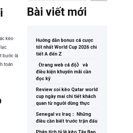
Bài viết mới
i
các kèo
Hướng dẫn bonus cá cược
 lạc
tốt nhất World Cup 2026 chi
tiết A đến Z
t bước là
nh toán
《trang web cá độ》 và
điều kiện khuyến mãi cần
đọc kỹ
Review soi kèo Qatar world
cup ngày mai chi tiết khách
o
quan từ người dùng thực
Senegal vs Iraq： Những
điều cần biết trước trận đấu
Phân tích tỷ lệ kèo Tây Ban