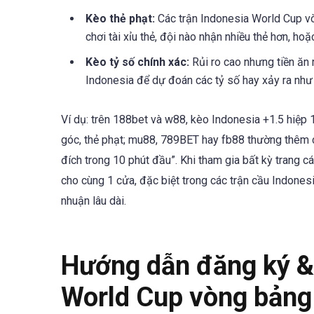
Kèo thẻ phạt:
Các trận Indonesia World Cup vòn
chơi tài xỉu thẻ, đội nào nhận nhiều thẻ hơn, ho
Kèo tỷ số chính xác:
Rủi ro cao nhưng tiền ăn 
Indonesia để dự đoán các tỷ số hay xảy ra nh
Ví dụ: trên 188bet và w88, kèo Indonesia +1.5 hiệp 1
góc, thẻ phạt; mu88, 789BET hay fb88 thường thêm c
đích trong 10 phút đầu”. Khi tham gia bất kỳ trang c
cho cùng 1 cửa, đặc biệt trong các trận cầu Indone
nhuận lâu dài.
Hướng dẫn đăng ký & 
World Cup vòng bảng