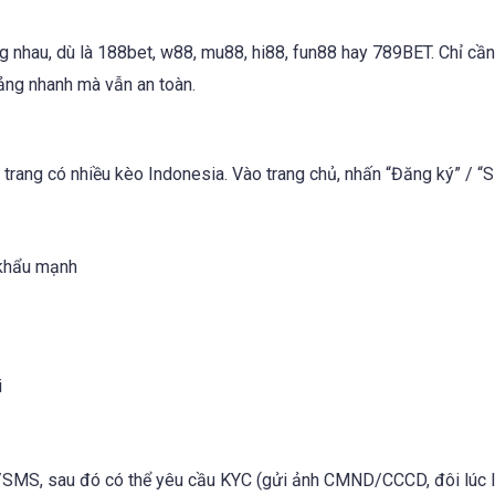
g nhau, dù là 188bet, w88, mu88, hi88, fun88 hay 789BET. Chỉ cầ
ảng nhanh mà vẫn an toàn.
n trang có nhiều kèo Indonesia. Vào trang chủ, nhấn “Đăng ký” / “S
 khẩu mạnh
i
/SMS, sau đó có thể yêu cầu KYC (gửi ảnh CMND/CCCD, đôi lúc 