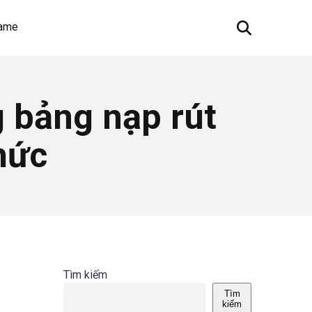
game
g bảng nạp rút
hức
Tìm kiếm
Tìm
kiếm