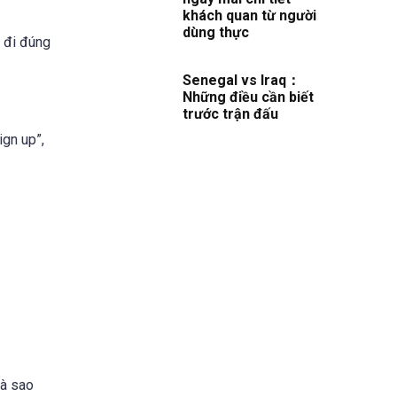
khách quan từ người
dùng thực
n đi đúng
Senegal vs Iraq：
Những điều cần biết
trước trận đấu
ign up”,
là sao