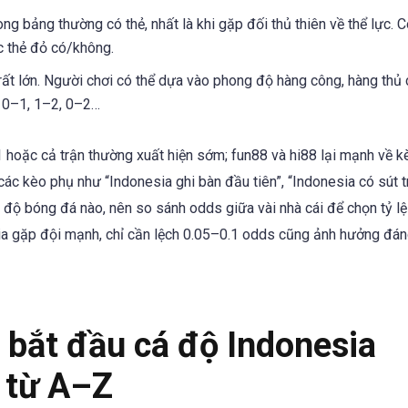
g bảng thường có thẻ, nhất là khi gặp đối thủ thiên về thể lực. C
ặc thẻ đỏ có/không.
rất lớn. Người chơi có thể dựa vào phong độ hàng công, hàng thủ
ư 0–1, 1–2, 0–2…
 hoặc cả trận thường xuất hiện sớm; fun88 và hi88 lại mạnh về kè
ác kèo phụ như “Indonesia ghi bàn đầu tiên”, “Indonesia có sút t
á độ bóng đá nào, nên so sánh odds giữa vài nhà cái để chọn tỷ lệ
sia gặp đội mạnh, chỉ cần lệch 0.05–0.1 odds cũng ảnh hưởng đáng
bắt đầu cá độ Indonesia
 từ A–Z