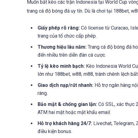
Muốn bắt kèo các trận Indonesia tại World Cup vòng 
trang cá độ bóng đá uy tín. Dù là chơi tại 188bet, w8
Giấy phép rõ ràng:
Có license từ Curacao, Isle
trang của tổ chức cấp phép.
Thương hiệu lâu năm:
Trang cá độ bóng đá ho
đến nhiều trên diễn đàn cá cược.
Tỷ lệ kèo minh bạch:
Kèo Indonesia World Cup 
lớn như 188bet, w88, m88, tránh chênh lệch bất
Giao dịch nạp/rút nhanh:
Hỗ trợ ngân hàng nội đ
ràng.
Bảo mật & chống gian lận:
Có SSL, xác thực 2
ATM hai mặt hoặc mật khẩu email.
Hỗ trợ khách hàng 24/7:
Livechat, Telegram, Za
điều kiện bonus.