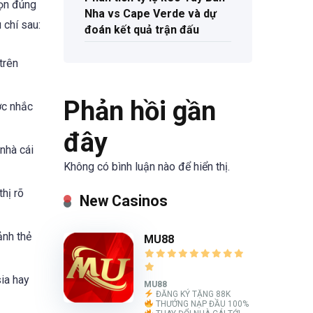
họn đúng
Nha vs Cape Verde và dự
 chí sau:
đoán kết quả trận đấu
trên
Phản hồi gần
ợc nhắc
đây
nhà cái
Không có bình luận nào để hiển thị.
thị rõ
New Casinos
ảnh thẻ
MU88
sia hay
MU88
ĐĂNG KÝ TẶNG 88K
THƯỞNG NẠP ĐẦU 100%