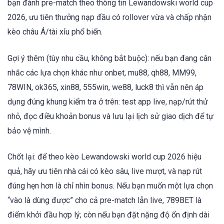
bạn đánh pre-match theo thông tin Lewandowski world cup
2026, ưu tiên thưởng nạp đầu có rollover vừa và chấp nhận
kèo châu Á/tài xỉu phổ biến.
Gợi ý thêm (tùy nhu cầu, không bắt buộc): nếu bạn đang cân
nhắc các lựa chọn khác như onbet, mu88, qh88, MM99,
78WIN, ok365, xin88, 555win, we88, luck8 thì vẫn nên áp
dụng đúng khung kiểm tra ở trên: test app live, nạp/rút thử
nhỏ, đọc điều khoản bonus và lưu lại lịch sử giao dịch để tự
bảo vệ mình.
Chốt lại: để theo kèo Lewandowski world cup 2026 hiệu
quả, hãy ưu tiên nhà cái có kèo sâu, live mượt, và nạp rút
đúng hẹn hơn là chỉ nhìn bonus. Nếu bạn muốn một lựa chọn
“vào là dùng được” cho cả pre-match lẫn live, 789BET là
điểm khởi đầu hợp lý; còn nếu bạn đặt nặng độ ổn định dài