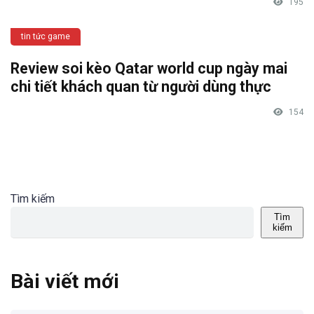
195
tin tức game
Review soi kèo Qatar world cup ngày mai
chi tiết khách quan từ người dùng thực
154
Tìm kiếm
Tìm
kiếm
Bài viết mới