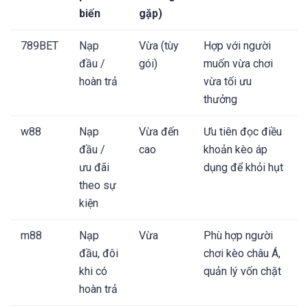
biến
gặp)
789BET
Nạp
Vừa (tùy
Hợp với người
đầu /
gói)
muốn vừa chơi
hoàn trả
vừa tối ưu
thưởng
w88
Nạp
Vừa đến
Ưu tiên đọc điều
đầu /
cao
khoản kèo áp
ưu đãi
dụng để khỏi hụt
theo sự
kiện
m88
Nạp
Vừa
Phù hợp người
đầu, đôi
chơi kèo châu Á,
khi có
quản lý vốn chặt
hoàn trả