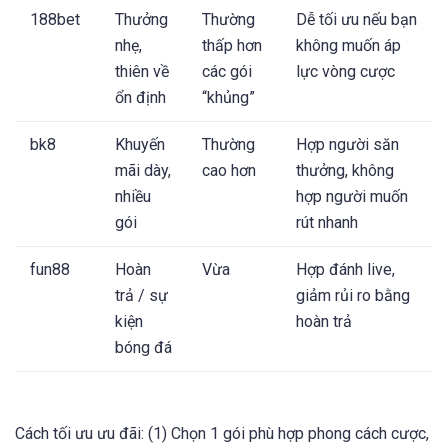
188bet
Thưởng
Thường
Dễ tối ưu nếu bạn
nhẹ,
thấp hơn
không muốn áp
thiên về
các gói
lực vòng cược
ổn định
“khủng”
bk8
Khuyến
Thường
Hợp người săn
mãi dày,
cao hơn
thưởng, không
nhiều
hợp người muốn
gói
rút nhanh
fun88
Hoàn
Vừa
Hợp đánh live,
trả / sự
giảm rủi ro bằng
kiện
hoàn trả
bóng đá
Cách tối ưu ưu đãi: (1) Chọn 1 gói phù hợp phong cách cược,