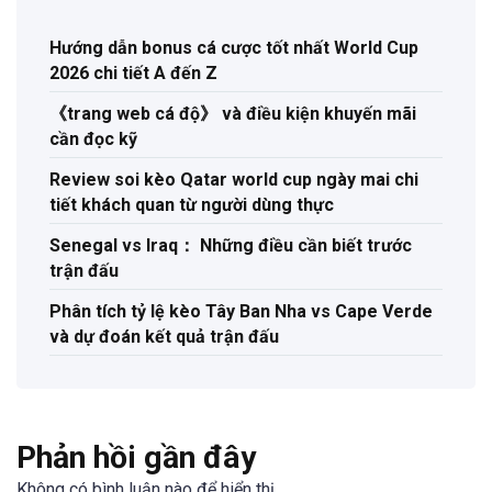
Hướng dẫn bonus cá cược tốt nhất World Cup
2026 chi tiết A đến Z
《trang web cá độ》 và điều kiện khuyến mãi
cần đọc kỹ
Review soi kèo Qatar world cup ngày mai chi
tiết khách quan từ người dùng thực
Senegal vs Iraq： Những điều cần biết trước
trận đấu
Phân tích tỷ lệ kèo Tây Ban Nha vs Cape Verde
và dự đoán kết quả trận đấu
Phản hồi gần đây
Không có bình luận nào để hiển thị.