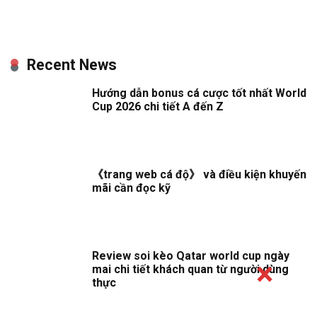
Recent News
Hướng dẫn bonus cá cược tốt nhất World
Cup 2026 chi tiết A đến Z
《trang web cá độ》 và điều kiện khuyến
mãi cần đọc kỹ
Review soi kèo Qatar world cup ngày
mai chi tiết khách quan từ người dùng
thực