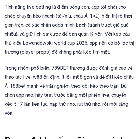
Tính năng live betting là điểm sống còn: app tốt phải cho
phép chuyển kèo nhanh (tài/xỉu, châu Á, 1×2), hiển thị rõ thời
gian trận, có xác nhận odds minh bạch (tránh trượt giá quá
nhiều), và giữ lịch sử cược để bạn quản lý vốn. Với kèo cầu
thủ kiểu Lewandowski world cup 2026, app nên có bộ lọc thị
trường (player props) để không phải kéo tìm mệt.
Trong nhóm phổ biến, 789BET thường được đánh giá cao về
thao tác live; w88 ổn định, ít lỗi; m88 gọn và dễ đặt kèo châu
Á; 188bet mạnh về trải nghiệm theo dõi kèo theo trận. Dù
chọn app nào, hãy test trước bằng một phiên live: chuyển
kèo 5–7 lần liên tục, nạp thử nhỏ, rút thử nhỏ, rồi mới tăng
vốn.