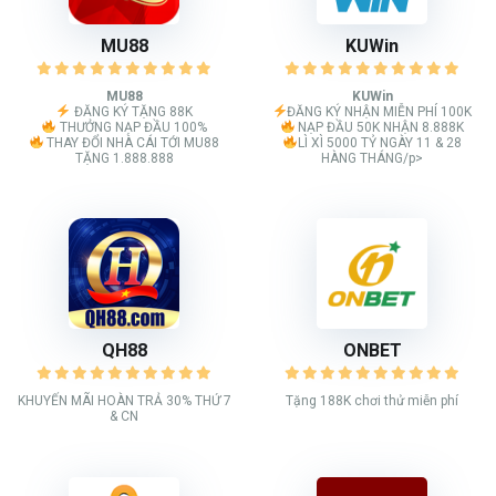
MU88
KUWin
MU88
KUWin
ĐĂNG KÝ TẶNG 88K
ĐĂNG KÝ NHẬN MIỄN PHÍ 100K
THƯỞNG NẠP ĐẦU 100%
NẠP ĐẦU 50K NHẬN 8.888K
THAY ĐỔI NHÀ CÁI TỚI MU88
LÌ XÌ 5000 TỶ NGÀY 11 & 28
TẶNG 1.888.888
HÀNG THÁNG/p>
QH88
ONBET
KHUYẾN MÃI HOÀN TRẢ 30% THỨ 7
Tặng 188K chơi thử miễn phí
& CN