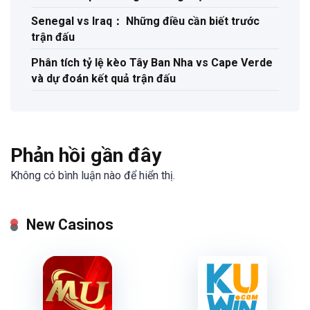
Senegal vs Iraq： Những điều cần biết trước
trận đấu
Phân tích tỷ lệ kèo Tây Ban Nha vs Cape Verde
và dự đoán kết quả trận đấu
Phản hồi gần đây
Không có bình luận nào để hiển thị.
New Casinos