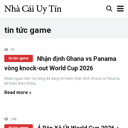
tin tức game
99
Nhận định Ghana vs Panama
tin tức game
vòng knock-out World Cup 2026
Nhiều người hâm mộ bóng đá đang tìm kiếm nhận định Ghana vs Panama
để tham khảo thông ...
Read more »
248
tin tức game