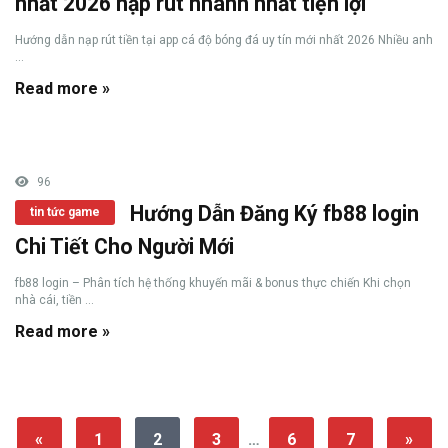
nhất 2026 nạp rút nhanh nhất tiện lợi
Hướng dẫn nạp rút tiền tại app cá độ bóng đá uy tín mới nhất 2026 Nhiều anh
...
Read more »
96
Hướng Dẫn Đăng Ký fb88 login
tin tức game
Chi Tiết Cho Người Mới
fb88 login – Phân tích hệ thống khuyến mãi & bonus thực chiến Khi chọn
nhà cái, tiền ...
Read more »
«
1
2
3
…
6
7
»