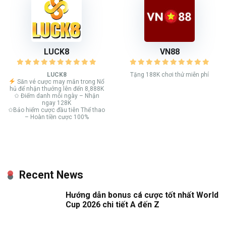
LUCK8
VN88
LUCK8
Tặng 188K chơi thử miễn phí
Săn vé cược may mắn trong Nổ
hủ để nhận thưởng lên đến 8,888K
✩ Điểm danh mỗi ngày – Nhận
ngay 128K
✩Bảo hiểm cược đầu tiên Thể thao
– Hoàn tiền cược 100%
Recent News
Hướng dẫn bonus cá cược tốt nhất World
Cup 2026 chi tiết A đến Z